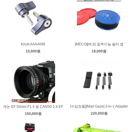
Knob AAA4096
[MECO][메코] 알루미늄 필터 캡
10,000원
18,000원
[수입정품][Mad Gaze] 3-in-1 Adapter
캐논 EF 50mm F1.4 용 CAN50-1.4 EF
220,000원
150,000원