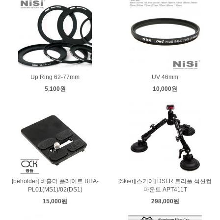
Up Ring 62-77mm
UV 46mm
5,100원
10,000원
[beholder] 비홀더 플레이트 BHA-
[Skier][스키어] DSLR 트리플 석션컵
PL01(MS1)/02(DS1)
마운트 APT411T
15,000원
298,000원