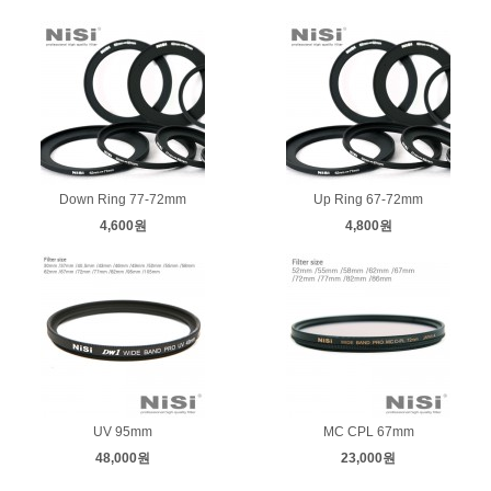
Down Ring 77-72mm
Up Ring 67-72mm
4,600원
4,800원
UV 95mm
MC CPL 67mm
48,000원
23,000원