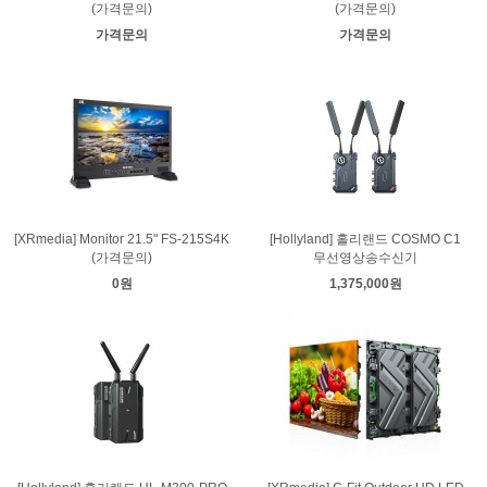
(가격문의)
(가격문의)
가격문의
가격문의
[XRmedia] Monitor 21.5" FS-215S4K
[Hollyland] 홀리랜드 COSMO C1
(가격문의)
무선영상송수신기
0원
1,375,000원