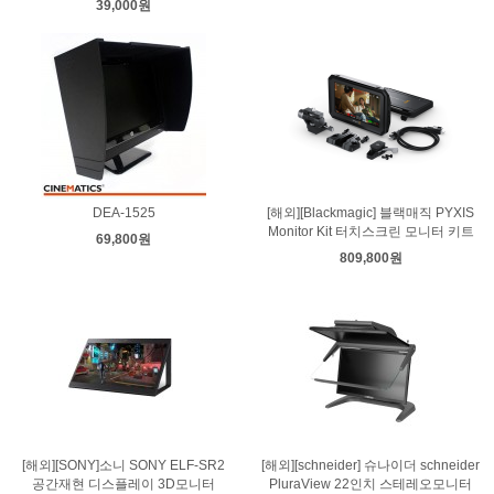
39,000원
DEA-1525
[해외][Blackmagic] 블랙매직 PYXIS
Monitor Kit 터치스크린 모니터 키트
69,800원
809,800원
[해외][SONY]소니 SONY ELF-SR2
[해외][schneider] 슈나이더 schneider
공간재현 디스플레이 3D모니터
PluraView 22인치 스테레오모니터