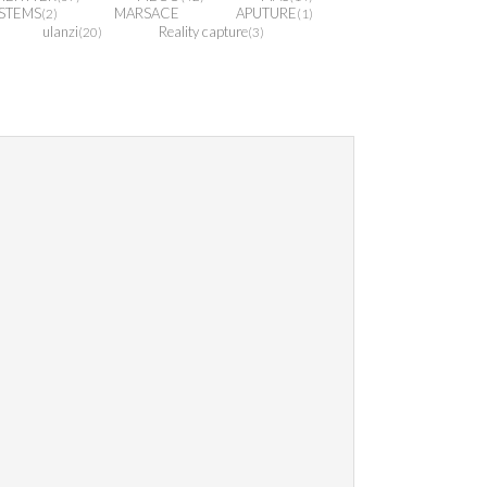
STEMS
MARSACE
APUTURE
(2)
(1)
ulanzi
Reality capture
(20)
(3)