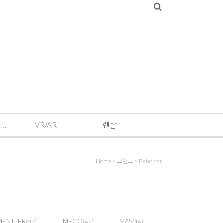
EVENT · 기획전 및 이벤트
VR/AR
렌탈
Home
>
브랜드
>
Beholder
MENTTER
MECO
MAS
(37)
(42)
(14)