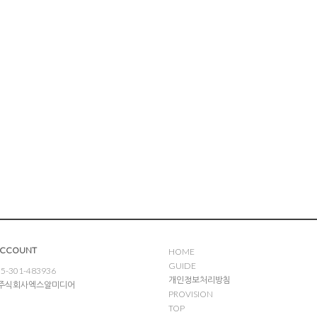
ACCOUNT
HOME
GUIDE
5-301-483936
개인정보처리방침
: 주식회사엑스알미디어
PROVISION
TOP