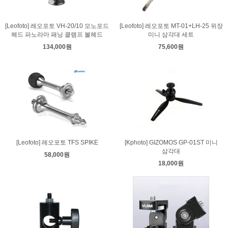
[Leofoto] 레오포토 VH-20/10 모노포드
[Leofoto] 레오포토 MT-01+LH-25 위장
헤드 파노라마 패닝 클램프 볼헤드
미니 삼각대 세트
134,000원
75,600원
[Leofoto] 레오포토 TFS SPIKE
[Kphoto] GIZOMOS GP-01ST 미니
삼각대
58,000원
18,000원