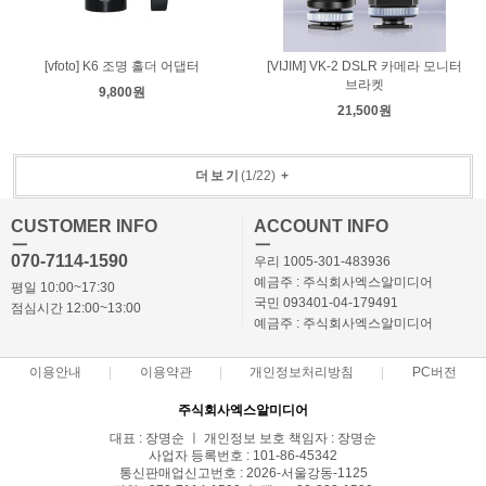
[vfoto] K6 조명 홀더 어댑터
[VIJIM] VK-2 DSLR 카메라 모니터
브라켓
9,800원
21,500원
더보기
(
1
/
22
)
+
CUSTOMER INFO
ACCOUNT INFO
ㅡ
ㅡ
070-7114-1590
우리 1005-301-483936
예금주 : 주식회사엑스알미디어
평일 10:00~17:30
국민 093401-04-179491
점심시간 12:00~13:00
예금주 : 주식회사엑스알미디어
이용안내
이용약관
개인정보처리방침
PC버전
주식회사엑스알미디어
대표 : 장명순 ㅣ 개인정보 보호 책임자 : 장명순
사업자 등록번호 : 101-86-45342
통신판매업신고번호 : 2026-서울강동-1125