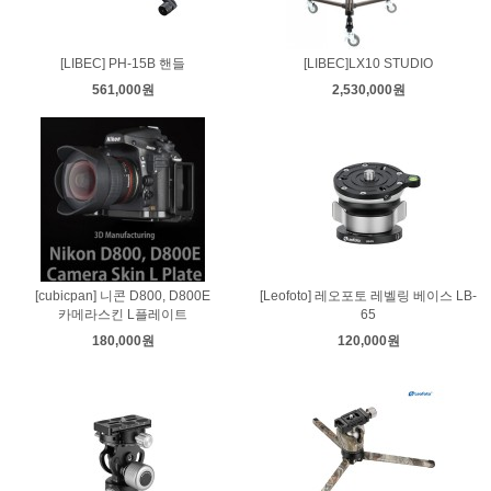
[LIBEC] PH-15B 핸들
[LIBEC]LX10 STUDIO
561,000원
2,530,000원
[cubicpan] 니콘 D800, D800E
[Leofoto] 레오포토 레벨링 베이스 LB-
카메라스킨 L플레이트
65
180,000원
120,000원