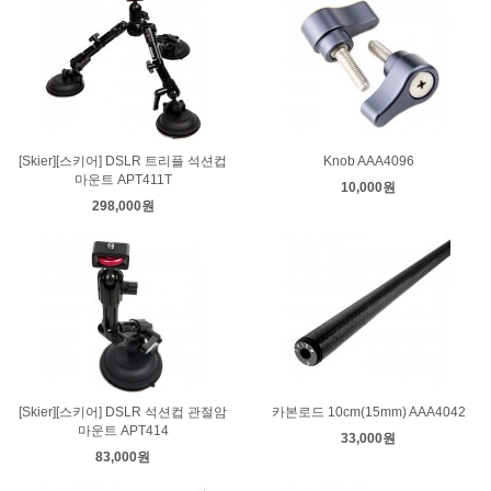
[Skier][스키어] DSLR 트리플 석션컵
Knob AAA4096
마운트 APT411T
10,000원
298,000원
[Skier][스키어] DSLR 석션컵 관절암
카본로드 10cm(15mm) AAA4042
마운트 APT414
33,000원
83,000원