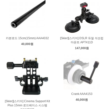
카본로드 15cm(15mm) AAA4032
[Skier][스키어] DSLR 듀얼 석션컵
마운트 APT411D
40,000원
147,000원
Crank AAA4153
40,000원
[Skier][스키어] Cinema Support Kit
Plus 15mm 로드베이스 시스템