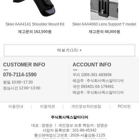
Skier AAA4141 Shoulder Mount Kit
Skier AAA4060 Lens Support Y model
재고문의 162,500원
재고문의 48,000원
더보기
(
1
/
5
)
+
CUSTOMER INFO
ACCOUNT INFO
ㅡ
ㅡ
070-7114-1590
우리 1005-301-483936
예금주 : 주식회사엑스알미디어
평일 10:00~17:30
국민 093401-04-179491
점심시간 12:00~13:00
예금주 : 주식회사엑스알미디어
이용안내
이용약관
개인정보처리방침
PC버전
주식회사엑스알미디어
대표 : 장명순 ㅣ 개인정보 보호 책임자 : 장명순
사업자 등록번호 : 101-86-45342
통신판매업신고번호 : 2026-서울강동-1125