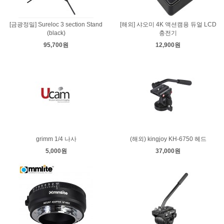
[금광정밀] Sureloc 3 section Stand
[해외] 샤오미 4K 액션캠용 듀얼 LCD
(black)
충전기
95,700원
12,900원
grimm 1/4 나사
(해외) kingjoy KH-6750 헤드
5,000원
37,000원