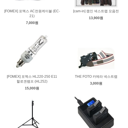
[FOMEX] 포멕스 AC전원케이블 (EC-
[cam-in] 캠인 넥스트랩 모음전
21)
13,900원
7,000원
[FOMEX] 포멕스 HL220-250 E11
THE FOTO 카메라 넥스트랩
할로겐램프 (HL252)
3,000원
15,000원