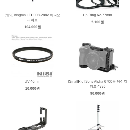
[해외] kingma LED008-288A 비디오
Up Ring 62-77mm
라이트
5,100원
104,000원
UV 46mm
[SmallRig] Sony Alpha 6700용 케이지
키트 4336
10,000원
90,000원