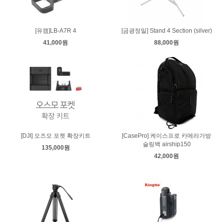
[유캠]LB-A7R 4
[금광정밀] Stand 4 Section (silver)
41,000원
88,000원
[DJI] 오즈모 포켓 확장키트
[CasePro] 케이스프로 카메라가방
슬링백 airship150
135,000원
42,000원