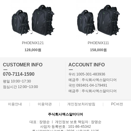
PHOENIX121
PHOENIX111
128,000원
158,000원
CUSTOMER INFO
ACCOUNT INFO
ㅡ
ㅡ
070-7114-1590
우리 1005-301-483936
예금주 : 주식회사엑스알미디어
평일 10:00~17:30
국민 093401-04-179491
점심시간 12:00~13:00
예금주 : 주식회사엑스알미디어
이용안내
이용약관
개인정보처리방침
PC버전
주식회사엑스알미디어
대표 : 장명순 ㅣ 개인정보 보호 책임자 : 장명순
사업자 등록번호 : 101-86-45342