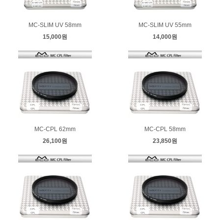
MC-SLIM UV 58mm
MC-SLIM UV 55mm
15,000원
14,000원
MC-CPL 62mm
MC-CPL 58mm
26,100원
23,850원