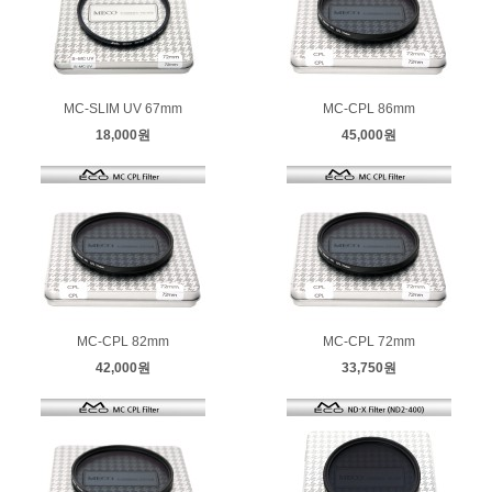
MC-SLIM UV 67mm
MC-CPL 86mm
18,000원
45,000원
MC-CPL 82mm
MC-CPL 72mm
42,000원
33,750원