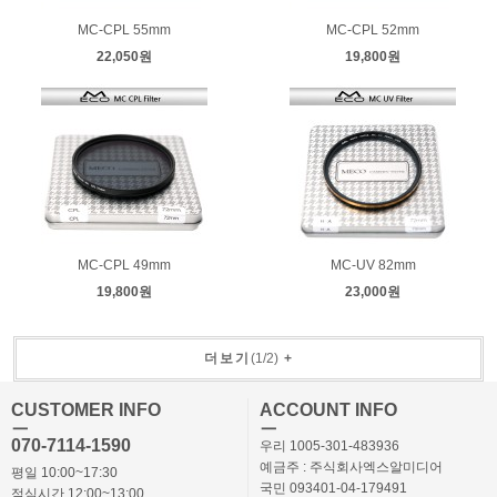
MC-CPL 55mm
MC-CPL 52mm
22,050원
19,800원
MC-CPL 49mm
MC-UV 82mm
19,800원
23,000원
더보기
(
1
/
2
)
+
CUSTOMER INFO
ACCOUNT INFO
ㅡ
ㅡ
070-7114-1590
우리 1005-301-483936
예금주 : 주식회사엑스알미디어
평일 10:00~17:30
국민 093401-04-179491
점심시간 12:00~13:00