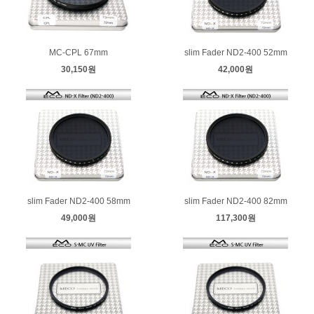
MC-CPL 67mm
slim Fader ND2-400 52mm
30,150원
42,000원
slim Fader ND2-400 58mm
slim Fader ND2-400 82mm
49,000원
117,300원