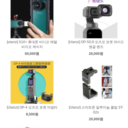
[ulanzi] S10+ 휴대폰 비디오 메탈
[Ulanzi] OP-5DJI 오즈모 포켓 와이드
비지오 케이지
앵글 렌즈
60,000원
26,000원
[Ulanzi] OP-4 오즈모 포켓 어댑터
[Ulanzi] 스마트폰 알루미늄 클립 ST-
02s
8,500원
20,000원