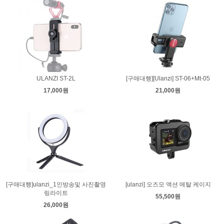
ULANZI ST-2L
[구매대행][Ulanzi] ST-06+Mt-05
17,000원
21,000원
[구매대행]ulanzi_1인방송및 사진촬영
[ulanzi] 오즈모 액션 메탈 케이지
링라이트
55,500원
26,000원