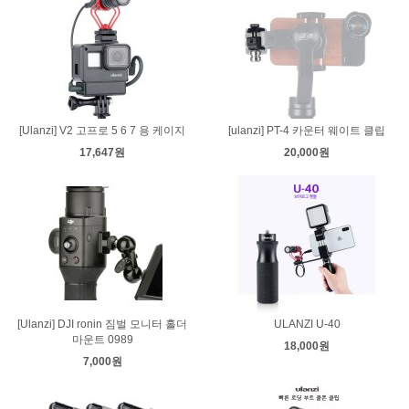
[Ulanzi] V2 고프로 5 6 7 용 케이지
[ulanzi] PT-4 카운터 웨이트 클립
17,647원
20,000원
[Ulanzi] DJI ronin 짐벌 모니터 홀더
ULANZI U-40
마운트 0989
18,000원
7,000원