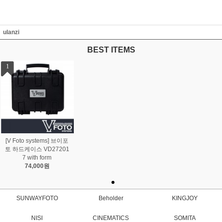
ulanzi
BEST ITEMS
1
[V Foto systems] 브이포
토 하드케이스 VD27201
7 with form
74,000원
SUNWAYFOTO
Beholder
KINGJOY
NISI
CINEMATICS
SOMITA