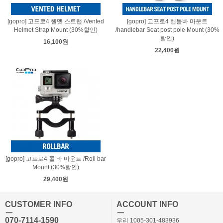
[gopro] 고프로4 헬멧 스트랩 /Vented
[gopro] 고프로4 핸들바 마운트
Helmet Strap Mount (30%할인)
/handlebar Seat post pole Mount (30%
할인)
16,100원
22,400원
[gopro] 고프로4 롤 바 마운트 /Roll bar
Mount (30%할인)
29,400원
CUSTOMER INFO
ACCOUNT INFO
ㅡ
ㅡ
070-7114-1590
우리 1005-301-483936