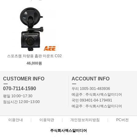
스포츠캠 차량용 흡판 마운트 C02
46,000원
CUSTOMER INFO
ACCOUNT INFO
ㅡ
ㅡ
070-7114-1590
우리 1005-301-483936
예금주 : 주식회사엑스알미디어
평일 10:00~17:30
국민 093401-04-179491
점심시간 12:00~13:00
예금주 : 주식회사엑스알미디어
이용안내
이용약관
개인정보처리방침
PC버전
주식회사엑스알미디어