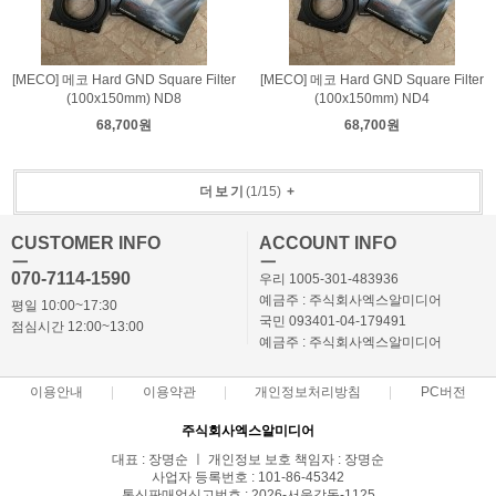
[MECO] 메코 Hard GND Square Filter
[MECO] 메코 Hard GND Square Filter
(100x150mm) ND8
(100x150mm) ND4
68,700원
68,700원
더보기
(
1
/
15
)
+
CUSTOMER INFO
ACCOUNT INFO
ㅡ
ㅡ
070-7114-1590
우리 1005-301-483936
예금주 : 주식회사엑스알미디어
평일 10:00~17:30
국민 093401-04-179491
점심시간 12:00~13:00
예금주 : 주식회사엑스알미디어
이용안내
이용약관
개인정보처리방침
PC버전
주식회사엑스알미디어
대표 : 장명순 ㅣ 개인정보 보호 책임자 : 장명순
사업자 등록번호 : 101-86-45342
통신판매업신고번호 : 2026-서울강동-1125