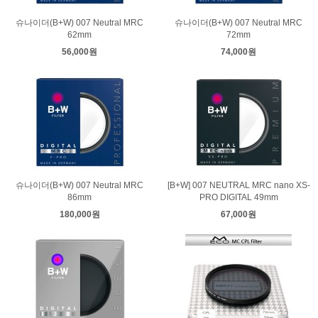
슈나이더(B+W) 007 Neutral MRC
슈나이더(B+W) 007 Neutral MRC
62mm
72mm
56,000원
74,000원
슈나이더(B+W) 007 Neutral MRC
[B+W] 007 NEUTRAL MRC nano XS-
86mm
PRO DIGITAL 49mm
180,000원
67,000원