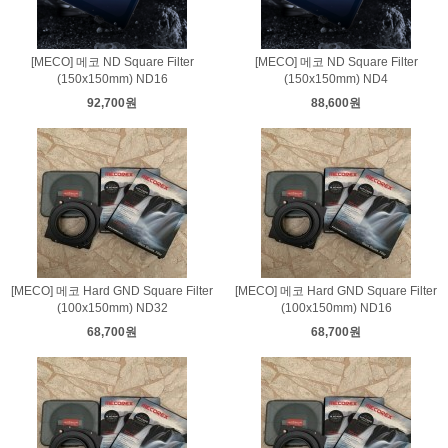
[MECO] 메코 ND Square Filter
[MECO] 메코 ND Square Filter
(150x150mm) ND16
(150x150mm) ND4
92,700원
88,600원
[MECO] 메코 Hard GND Square Filter
[MECO] 메코 Hard GND Square Filter
(100x150mm) ND32
(100x150mm) ND16
68,700원
68,700원