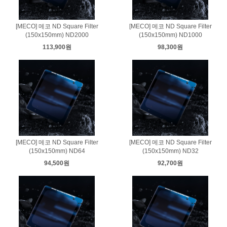
[MECO] 메코 ND Square Filter
[MECO] 메코 ND Square Filter
(150x150mm) ND2000
(150x150mm) ND1000
113,900원
98,300원
[MECO] 메코 ND Square Filter
[MECO] 메코 ND Square Filter
(150x150mm) ND64
(150x150mm) ND32
94,500원
92,700원