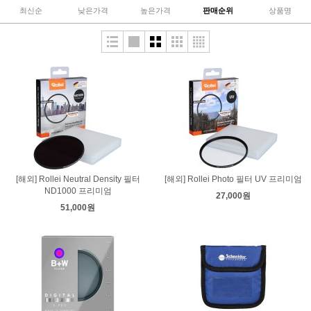
최신순
낮은가격
높은가격
판매순위
상품명
[해외] Rollei Neutral Density 필터
[해외] Rollei Photo 필터 UV 프리미엄
ND1000 프리미엄
27,000원
51,000원