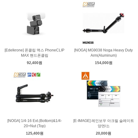
[Edelkrone] 폰클립 맥스 PhoneCLIP
[NOGA] MG9038 Noga Heavy Duty
MAX 핸드폰클립
Arm(Aluminum)
92,400원
154,000원
[NOGA] 1/4-16 Ext.(Bottom)&1/4-
[E-IMAGE] 레인보우 아크릴 슬레이트
20+Nut (Top)
양면/소
125,400원
20,000원