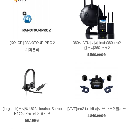
[KOLOR] PANOTOUR PRO 2
360도 VR카메라 insta360 pro2
인스타360 프로2
가격문의
5,560,000원
[Logitech]로지텍 USB Headset Stereo
[VIVE]pro2 full kit 바이브 프로2 풀키트
H570e 스테레오 헤드셋
1,840,000원
56,100원