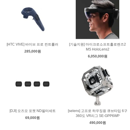
[HTC VIVE] 바이브 프로 컨트롤러
[기술지원] 마이크로소프트홀로렌즈2
MS HoloLens2
285,000원
6,050,000원
[DJI] 오즈모 포켓 ND필터세트
[selens] 고프로 하우징용 큐브타입 6구
360도 VR리그 SE-GPP6WP
69,000원
490,000원