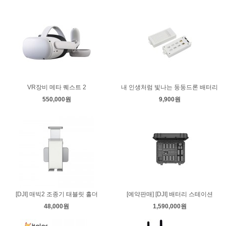
VR장비 메타 퀘스트 2
내 인생처럼 빛나는 둥둥드론 배터리
550,000원
9,900원
[DJI] 매빅2 조종기 태블릿 홀더
[예약판매] [DJI] 배터리 스테이션
48,000원
1,590,000원