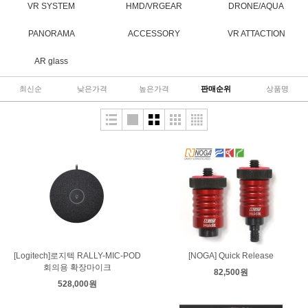
VR SYSTEM
HMD/VRGEAR
DRONE/AQUA
PANORAMA
ACCESSORY
VR ATTACTION
AR glass
최신순
낮은가격
높은가격
판매순위
상품명
[Logitech]로지텍 RALLY-MIC-POD
[NOGA] Quick Release
회의용 확장마이크
82,500원
528,000원