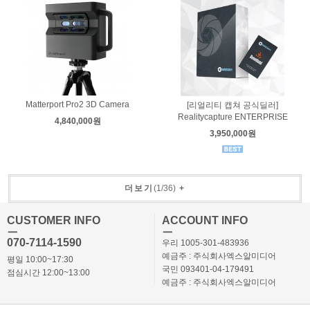
Matterport Pro2 3D Camera
[리얼리티 캡쳐 공식딜러]
Realitycapture ENTERPRISE
4,840,000원
3,950,000원
더보기
(
1
/
36
)
+
CUSTOMER INFO
ACCOUNT INFO
ㅡ
ㅡ
070-7114-1590
우리 1005-301-483936
예금주 : 주식회사엑스알미디어
평일 10:00~17:30
국민 093401-04-179491
점심시간 12:00~13:00
예금주 : 주식회사엑스알미디어