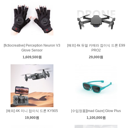
[fictiocreative] Perception Neuron V3
[해외] 4k 듀얼 카메라 접이식 드론 E99
Glove Sensor
PRO2
1,609,500원
29,000원
[해외] 4K 미니 접이식 드론 KY905
[수입정품][mad Gaze] Glow Plus
19,900원
1,100,000원