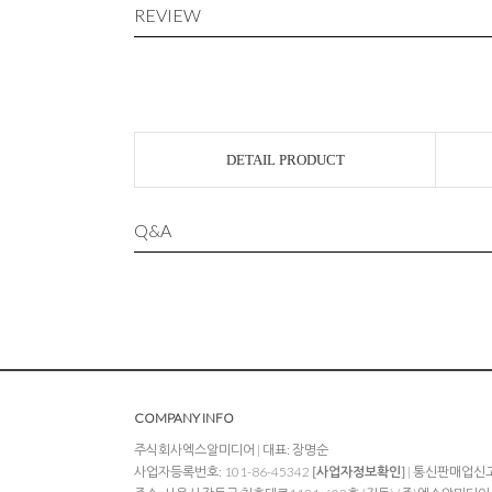
REVIEW
DETAIL PRODUCT
Q&A
COMPANY INFO
주식회사엑스알미디어 | 대표: 장명순
사업자등록번호: 101-86-45342
[사업자정보확인]
| 통신판매업신고: