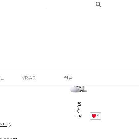
EVENT · 기획전 및 이벤트
VR/AR
렌탈
0
스트 2