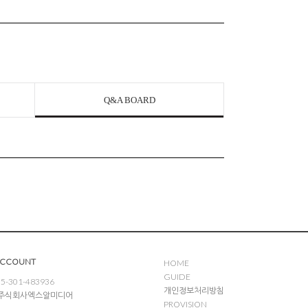
Q&A BOARD
ACCOUNT
HOME
GUIDE
5-301-483936
개인정보처리방침
: 주식회사엑스알미디어
PROVISION