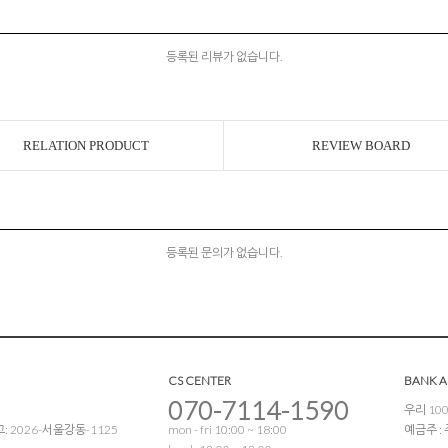
등록된 리뷰가 없습니다.
RELATION PRODUCT
REVIEW BOARD
등록된 문의가 없습니다.
CS CENTER
BANK 
070-7114-1590
우리 100
 2026-서울강동-1125
mon - fri 10:00 ~ 18:00
예금주 