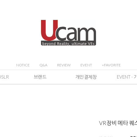
NOTICE
Q&A
REVIEW
EVENT
+FAVORITE
DSLR
브랜드
개인결제창
VR장비 메타 퀘