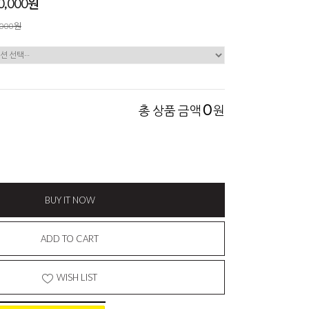
0,000원
,000원
0
총 상품 금액
원
BUY IT NOW
ADD TO CART
WISH LIST