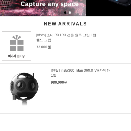
NEW ARRIVALS
[vfoto] 소니 RX1R3 전용 원목 그립 L형
핸드 그립
32,000원
[렌탈] Insta360 Titan 360도 VR카메라
1일
980,000원