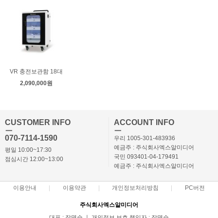
VR 충전보관함 18대
2,090,000원
CUSTOMER INFO
ACCOUNT INFO
ㅡ
ㅡ
070-7114-1590
우리 1005-301-483936
예금주 : 주식회사엑스알미디어
평일 10:00~17:30
국민 093401-04-179491
점심시간 12:00~13:00
예금주 : 주식회사엑스알미디어
이용안내
이용약관
개인정보처리방침
PC버전
주식회사엑스알미디어
대표 : 장명순 ㅣ 개인정보 보호 책임자 : 장명순