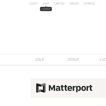
LOGIN
JOIN
CART
(
0
)
ORDER
MYPAGE
+2000P
DSLR
VDSLR
L-V