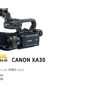
N] 4K 카메라 XA30
000
000