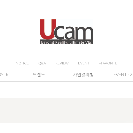
NOTICE
Q&A
REVIEW
EVENT
+FAVORITE
DSLR
브랜드
개인결제창