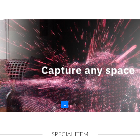
1
2
SPECIAL ITEM