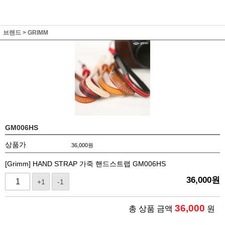
브랜드
>
GRIMM
GM006HS
상품가
36,000
원
[Grimm] HAND STRAP 가죽 핸드스트랩 GM006HS
36,000
원
+1
-1
36,000
총 상품 금액
원