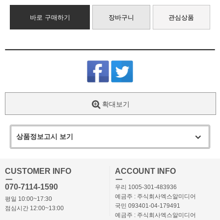
바로 구매하기
장바구니
관심상품
확대보기
상품정보고시 보기
CUSTOMER INFO
ACCOUNT INFO
ㅡ
ㅡ
070-7114-1590
우리 1005-301-483936
예금주 : 주식회사엑스알미디어
평일 10:00~17:30
국민 093401-04-179491
점심시간 12:00~13:00
예금주 : 주식회사엑스알미디어