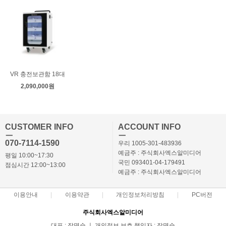
VR 충전보관함 18대
2,090,000원
CUSTOMER INFO
ACCOUNT INFO
ㅡ
ㅡ
070-7114-1590
우리 1005-301-483936
예금주 : 주식회사엑스알미디어
평일 10:00~17:30
국민 093401-04-179491
점심시간 12:00~13:00
예금주 : 주식회사엑스알미디어
이용안내
이용약관
개인정보처리방침
PC버전
주식회사엑스알미디어
대표 : 장명순 ㅣ 개인정보 보호 책임자 : 장명순