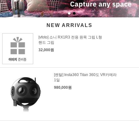
NEW ARRIVALS
[vfoto] 소니 RX1R3 전용 원목 그립 L형
핸드 그립
32,000원
[렌탈] Insta360 Titan 360도 VR카메라
1일
980,000원