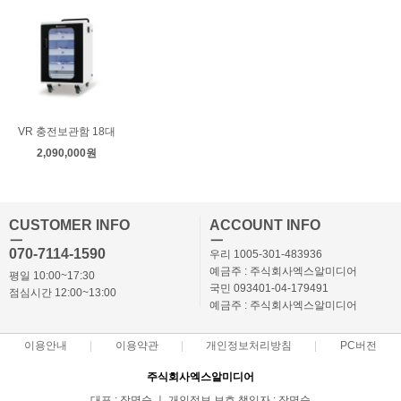
VR 충전보관함 18대
2,090,000원
CUSTOMER INFO
ACCOUNT INFO
ㅡ
ㅡ
070-7114-1590
우리 1005-301-483936
예금주 : 주식회사엑스알미디어
평일 10:00~17:30
국민 093401-04-179491
점심시간 12:00~13:00
예금주 : 주식회사엑스알미디어
이용안내
이용약관
개인정보처리방침
PC버전
주식회사엑스알미디어
대표 : 장명순 ㅣ 개인정보 보호 책임자 : 장명순