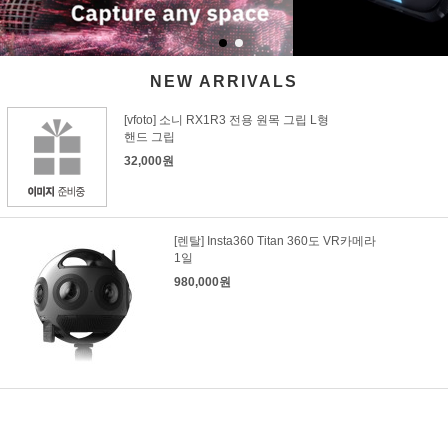
NEW ARRIVALS
[vfoto] 소니 RX1R3 전용 원목 그립 L형
핸드 그립
32,000원
[렌탈] Insta360 Titan 360도 VR카메라
1일
980,000원