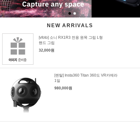
NEW ARRIVALS
[vfoto] 소니 RX1R3 전용 원목 그립 L형
핸드 그립
32,000원
[렌탈] Insta360 Titan 360도 VR카메라
1일
980,000원