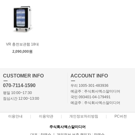
VR 충전보관함 18대
2,090,000원
CUSTOMER INFO
ACCOUNT INFO
ㅡ
ㅡ
070-7114-1590
우리 1005-301-483936
예금주 : 주식회사엑스알미디어
평일 10:00~17:30
국민 093401-04-179491
점심시간 12:00~13:00
예금주 : 주식회사엑스알미디어
이용안내
이용약관
개인정보처리방침
PC버전
주식회사엑스알미디어
대표 : 장명순 ㅣ 개인정보 보호 책임자 : 장명순