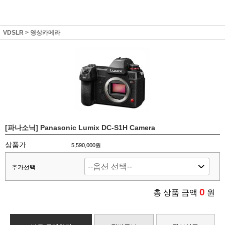
VDSLR
>
영상카메라
[파나소닉] Panasonic Lumix DC-S1H Camera
상품가
5,590,000원
추가선택
0
총 상품 금액
원