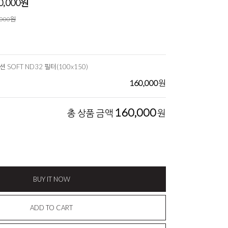
0,000
원
,000원
SOFT ND32 필터(100x150)
160,000
원
160,000
총 상품 금액
원
BUY IT NOW
ADD TO CART