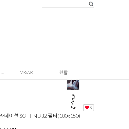
EVENT · 기획전 및 이벤트
VR/AR
렌탈
0
데이션 SOFT ND32 필터(100x150)