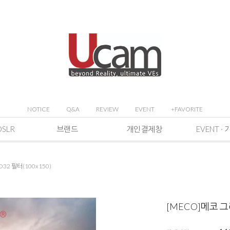
NOTICE
Q&A
REVIEW
EVENT
+FAVORITE
DSLR
브랜드
개인결제창
32 필터(100x150)
[MECO]메코 그라