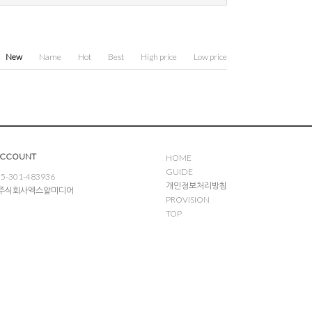
New
Name
Hot
Best
High price
Low price
ACCOUNT
HOME
GUIDE
5-301-483936
개인정보처리방침
: 주식회사엑스알미디어
PROVISION
TOP