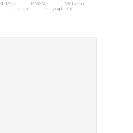
STEMS
MARSACE
APUTURE
(2)
(1)
ulanzi
Reality capture
(20)
(3)