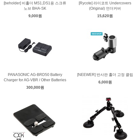
[beholder] 비홀더 MS1,DS1용 스크류
[Rycote] 라이코트 Undercovers
노브 BHA-SK
(Original) 언더커버
9,000원
15,620원
PANASONIC AG-BRD50 Battery
[NEEWER] 반사판 홀더 고정 클립
Charger for AG-VBR / Other Batteries
6,000원
300,000원