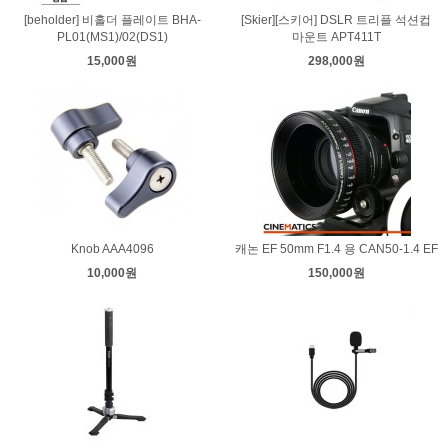
[beholder] 비홀더 플레이트 BHA-
[Skier][스키어] DSLR 트리플 석션컵
PL01(MS1)/02(DS1)
마운트 APT411T
15,000원
298,000원
Knob AAA4096
캐논 EF 50mm F1.4 용 CAN50-1.4 EF
10,000원
150,000원